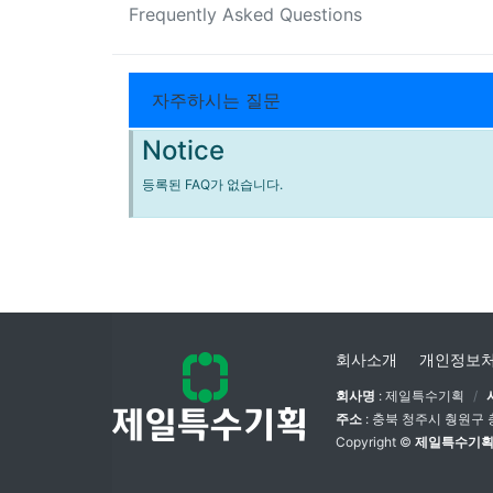
Frequently Asked Questions
열린 분류
자주하시는 질문
Notice
등록된 FAQ가 없습니다.
회사소개
개인정보
회사명
: 제일특수기획
주소
: 충북 청주시 췅원구 
Copyright ©
제일특수기획.